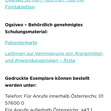
Filmtabletten
Ogsiveo – Behördlich genehmigtes
Schulungsmaterial:
Patientenkarte
Leitlinien zur Verringerung von Arzneimittel-
und Anwendungsrisiken – Ärzte
Gedruckte Exemplare können bestellt
werden unter:
Telefon: Für Anrufe innerhalb Österreichs: 01
57600 0
Für Anrufe außerhalb Österreichs: +43 1